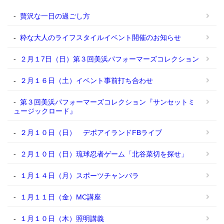
贅沢な一日の過ごし方
粋な大人のライフスタイルイベント開催のお知らせ
２月１7日（日）第３回美浜パフォーマーズコレクション
２月１６日（土）イベント事前打ち合わせ
第３回美浜パフォーマーズコレクション『サンセットミ
ュージックロード』
２月１０日（日） デポアイランドFBライブ
２月１０日（日）琉球忍者ゲーム「北谷菜切を探せ」
１月１４日（月）スポーツチャンバラ
１月１１日（金）MC講座
１月１０日（木）照明講義