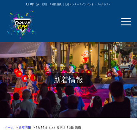
9月19日（火）照明１３回目講義 ｜北谷エンターテインメント・パークシティ
新着情報
ホーム
新着情報
9月19日（火）照明１３回目講義