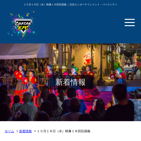
１０月１８日（水）映像１８回目講義 ｜北谷エンターテインメント・パークシティ
新着情報
ホーム
新着情報
１０月１８日（水）映像１８回目講義