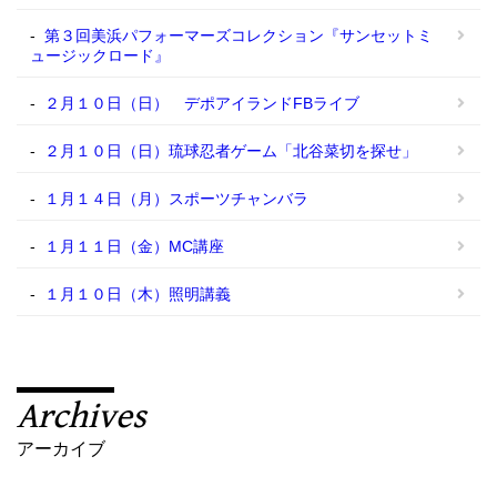
第３回美浜パフォーマーズコレクション『サンセットミ
ュージックロード』
２月１０日（日） デポアイランドFBライブ
２月１０日（日）琉球忍者ゲーム「北谷菜切を探せ」
１月１４日（月）スポーツチャンバラ
１月１１日（金）MC講座
１月１０日（木）照明講義
Archives
アーカイブ