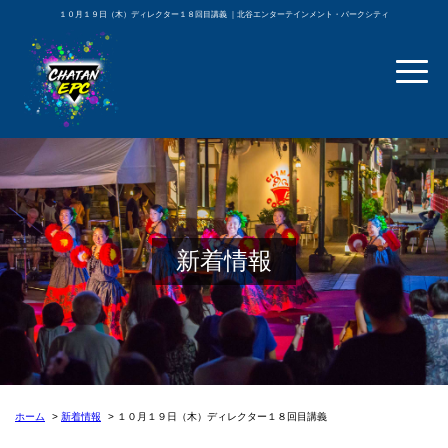
１０月１９日（木）ディレクター１８回目講義 ｜北谷エンターテインメント・パークシティ
新着情報
ホーム
新着情報
１０月１９日（木）ディレクター１８回目講義