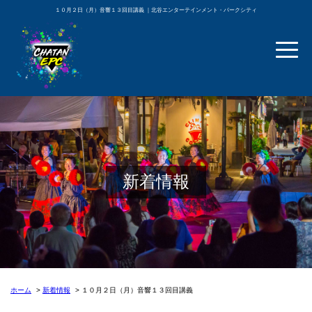
１０月２日（月）音響１３回目講義 ｜北谷エンターテインメント・パークシティ
新着情報
ホーム
新着情報
１０月２日（月）音響１３回目講義