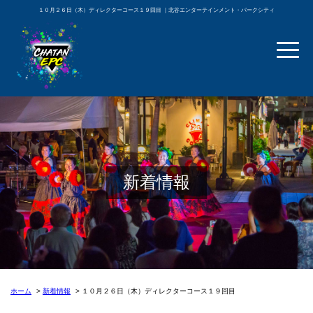
１０月２６日（木）ディレクターコース１９回目 ｜北谷エンターテインメント・パークシティ
新着情報
ホーム
新着情報
１０月２６日（木）ディレクターコース１９回目