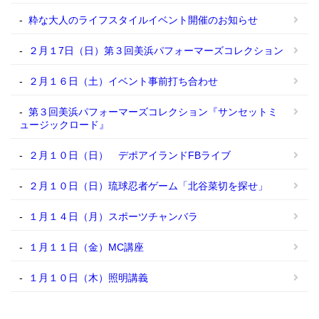
粋な大人のライフスタイルイベント開催のお知らせ
２月１7日（日）第３回美浜パフォーマーズコレクション
２月１６日（土）イベント事前打ち合わせ
第３回美浜パフォーマーズコレクション『サンセットミ
ュージックロード』
２月１０日（日） デポアイランドFBライブ
２月１０日（日）琉球忍者ゲーム「北谷菜切を探せ」
１月１４日（月）スポーツチャンバラ
１月１１日（金）MC講座
１月１０日（木）照明講義