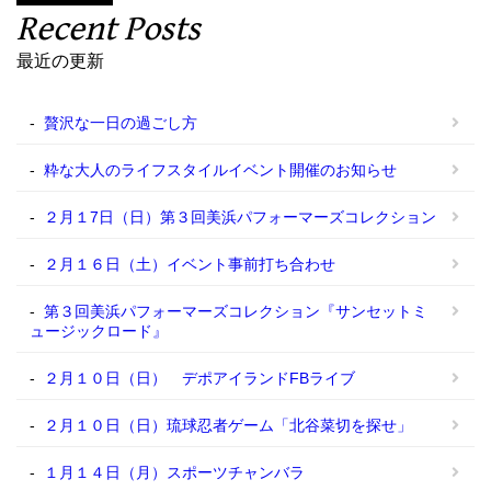
Recent Posts
最近の更新
贅沢な一日の過ごし方
粋な大人のライフスタイルイベント開催のお知らせ
２月１7日（日）第３回美浜パフォーマーズコレクション
２月１６日（土）イベント事前打ち合わせ
第３回美浜パフォーマーズコレクション『サンセットミ
ュージックロード』
２月１０日（日） デポアイランドFBライブ
２月１０日（日）琉球忍者ゲーム「北谷菜切を探せ」
１月１４日（月）スポーツチャンバラ