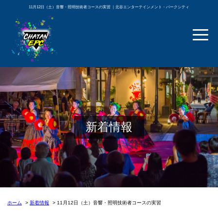
11月12日（土）音響・照明技術者コースの実習 ｜北谷エンターテインメント・パークシティ
新着情報
ホーム
新着情報
11月12日（土）音響・照明技術者コースの実習