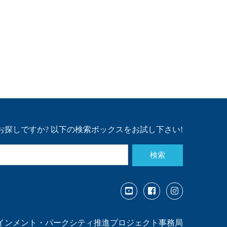
お探しですか?
以下の検索ボックスをお試し下さい!
検索
インメント・パークシティ
推進プロジェクト事務局