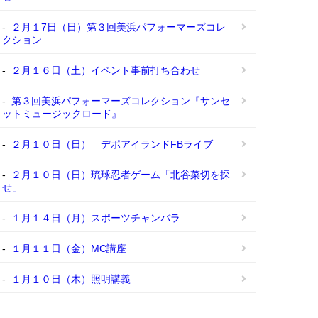
２月１7日（日）第３回美浜パフォーマーズコレ
クション
２月１６日（土）イベント事前打ち合わせ
第３回美浜パフォーマーズコレクション『サンセ
ットミュージックロード』
２月１０日（日） デポアイランドFBライブ
２月１０日（日）琉球忍者ゲーム「北谷菜切を探
せ」
１月１４日（月）スポーツチャンバラ
１月１１日（金）MC講座
１月１０日（木）照明講義