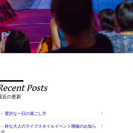
Recent Posts
最近の更新
贅沢な一日の過ごし方
粋な大人のライフスタイルイベント開催のお知ら
せ