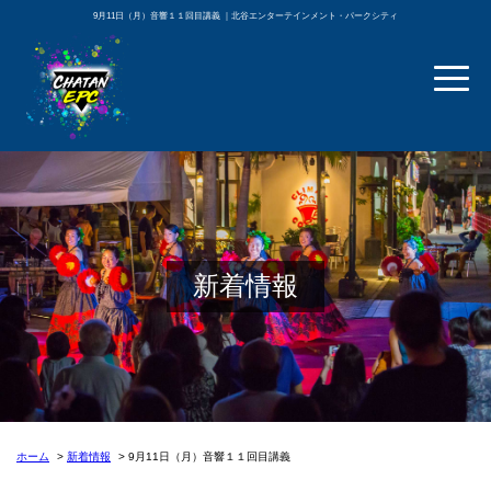
9月11日（月）音響１１回目講義 ｜北谷エンターテインメント・パークシティ
新着情報
ホーム
新着情報
9月11日（月）音響１１回目講義