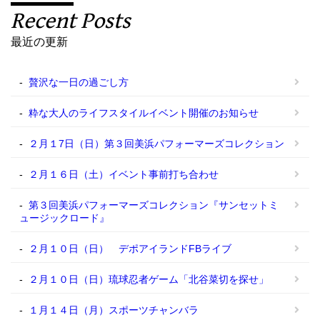
Recent Posts
最近の更新
贅沢な一日の過ごし方
粋な大人のライフスタイルイベント開催のお知らせ
２月１7日（日）第３回美浜パフォーマーズコレクション
２月１６日（土）イベント事前打ち合わせ
第３回美浜パフォーマーズコレクション『サンセットミ
ュージックロード』
２月１０日（日） デポアイランドFBライブ
２月１０日（日）琉球忍者ゲーム「北谷菜切を探せ」
１月１４日（月）スポーツチャンバラ