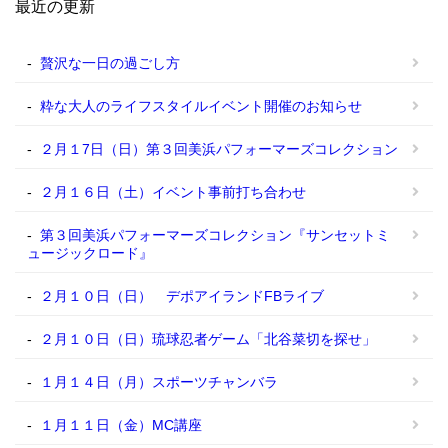
最近の更新
贅沢な一日の過ごし方
粋な大人のライフスタイルイベント開催のお知らせ
２月１7日（日）第３回美浜パフォーマーズコレクション
２月１６日（土）イベント事前打ち合わせ
第３回美浜パフォーマーズコレクション『サンセットミ
ュージックロード』
２月１０日（日） デポアイランドFBライブ
２月１０日（日）琉球忍者ゲーム「北谷菜切を探せ」
１月１４日（月）スポーツチャンバラ
１月１１日（金）MC講座