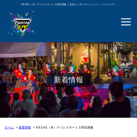
9月14日（木）ディレクター１３回目講義 ｜北谷エンターテインメント・パークシティ
新着情報
ホーム
新着情報
9月14日（木）ディレクター１３回目講義