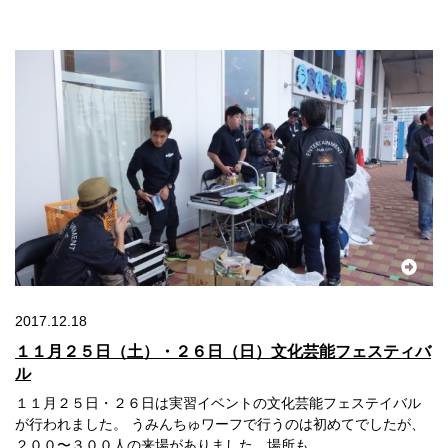
2017.12.18
１１月２５日（土）・２６日（日）文化芸能フェスティバ
ル
１１月２５日・２６日は実習イベントの文化芸能フェステイバル
が行われました。 うみんちゅワーフで行うのは初めてでしたが、
２００〜３００人の来場がありました。場所も...