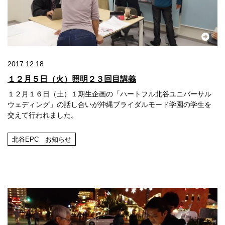
2017.12.18
１２月５日（火）照明２３回目講義
１２月１６日（土）１期生企画の「ハートフル北谷ユニバーサル
ウェディング」の話し合いが沖縄ブライダルモード学園の学生を
交えて行われました。
北谷EPC お知らせ