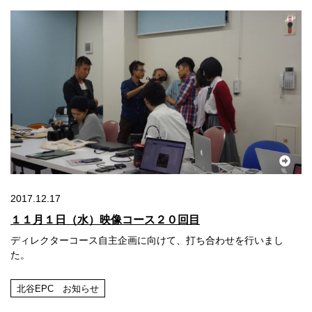
2017.12.17
１１月１日（水）映像コース２０回目
ディレクターコース自主企画に向けて、打ち合わせを行いまし
た。
北谷EPC お知らせ