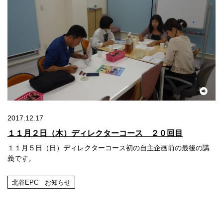
2017.12.17
１１月２日（木）ディレクターコース ２０回目
１１月５日（日）ディレクターコース初の自主企画前の最後の講
義です。
北谷EPC お知らせ