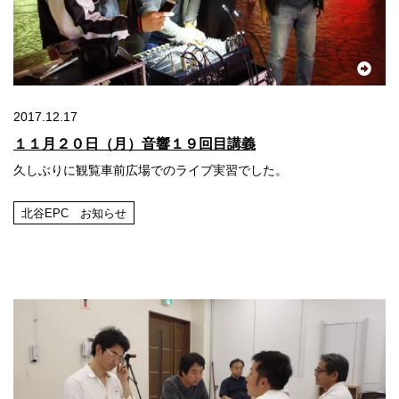
2017.12.17
１１月２０日（月）音響１９回目講義
久しぶりに観覧車前広場でのライブ実習でした。
北谷EPC お知らせ