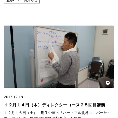
北谷EPC お知らせ
2017.12.18
１２月１４日（木）ディレクターコース２５回目講義
１２月１６日（土）１期生企画の「ハートフル北谷ユニバーサル