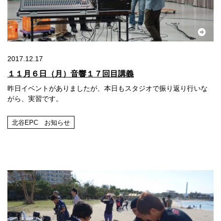
2017.12.17
１１月６日（月）音響１７回目講義
昨日イベントがありましたが、本日もスタジオで振り返り行いな
がら、実習です。
北谷EPC お知らせ