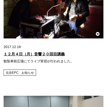
2017.12.18
１２月４日（月）音響２０回目講義
観覧車前広場にてライブ実習が行われました。
北谷EPC お知らせ