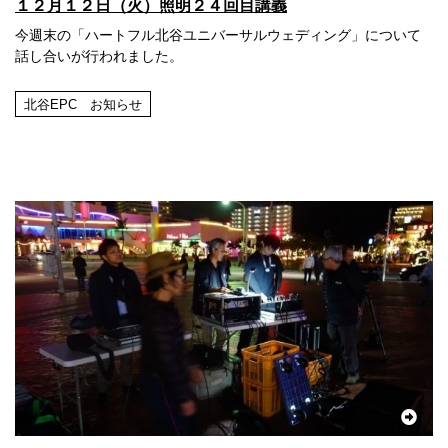
１２月１２日（火）照明２４回目講義
今週末の「ハートフル北谷ユニバーサルウェディング」について
話し合いが行われました。
北谷EPC お知らせ