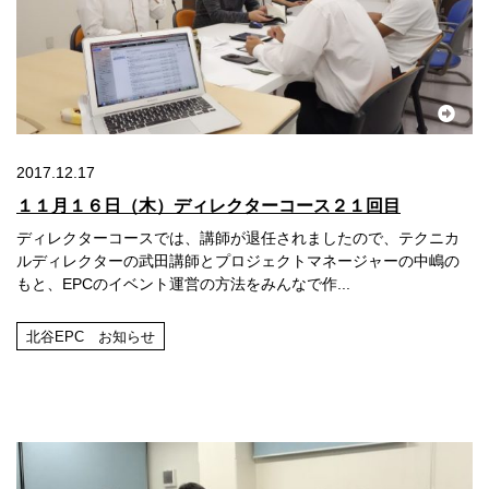
2017.12.17
１１月１６日（木）ディレクターコース２１回目
ディレクターコースでは、講師が退任されましたので、テクニカ
ルディレクターの武田講師とプロジェクトマネージャーの中嶋の
もと、EPCのイベント運営の方法をみんなで作...
北谷EPC お知らせ