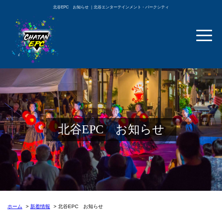
北谷EPC お知らせ ｜北谷エンターテインメント・パークシティ
北谷EPC お知らせ
ホーム
新着情報
北谷EPC お知らせ